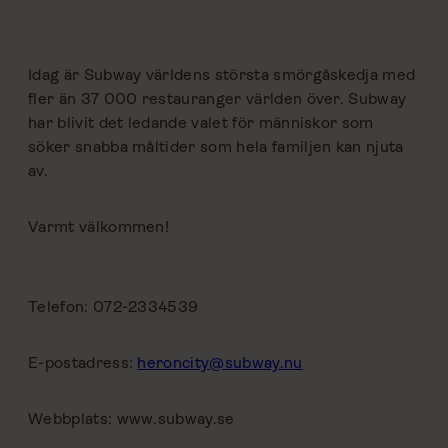
Idag är Subway världens största smörgåskedja med
fler än 37 000 restauranger världen över. Subway
har blivit det ledande valet för människor som
söker snabba måltider som hela familjen kan njuta
av.
Varmt välkommen!
Telefon: 072-2334539
E-postadress:
heroncity@subway.nu
Webbplats: www.subway.se