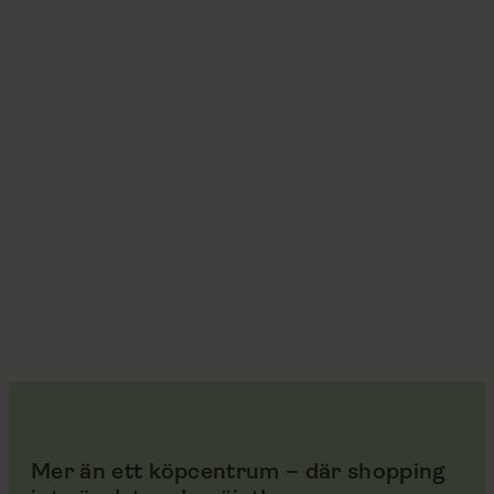
Mer än ett köpcentrum – där shopping