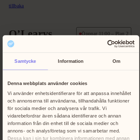
tillbaka
O’Learys
Öppnar 11:00 – Plan 2
Samtycke
Information
Om
O’Learys är ett nöjescentrum med mat, hela 16
bowlingbanor, sex biljardbord och shuffleboards.
Hos O’Learys finns något för alla – familjen, barnen,
Denna webbplats använder cookies
kompisarna och företagen.
Vi använder enhetsidentifierare för att anpassa innehållet
och annonserna till användarna, tillhandahålla funktioner
Välkomna till O’Learys i Heron City!
för sociala medier och analysera vår trafik. Vi
vidarebefordrar även sådana identifierare och annan
information från din enhet till de sociala medier och
annons- och analysföretag som vi samarbetar med.
Telefon: 08-35 50 05
Dessa kan i sin tur kombinera informationen med annan