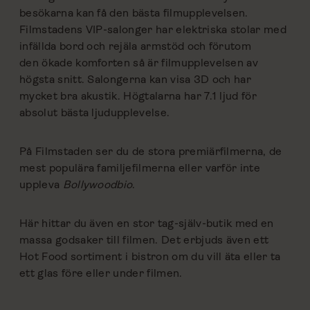
besökarna kan få den bästa filmupplevelsen.
Filmstadens VIP-salonger har elektriska stolar med
infällda bord och rejäla armstöd och förutom
den ökade komforten så är filmupplevelsen av
högsta snitt. Salongerna kan visa 3D och har
mycket bra akustik. Högtalarna har 7.1 ljud för
absolut bästa ljudupplevelse.
På Filmstaden ser du de stora premiärfilmerna, de
mest populära familjefilmerna eller varför inte
uppleva
Bollywoodbio
.
Här hittar du även en stor tag-själv-butik med en
massa godsaker till filmen. Det erbjuds även ett
Hot Food sortiment i bistron om du vill äta eller ta
ett glas före eller under filmen.