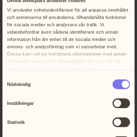
Denna webbplats använder cookies
Vi använder enhetsidentifierare för att anpassa innehållet
och annonserna till användarna, tillhandahålla funktioner
för sociala medier och analysera vår trafik. Vi
vidarebefordrar även sådana identifierare och annan
information från din enhet till de sociala medier och
annons- och analysföretag som vi samarbetar med.
Dessa kan i sin tur kombinera informationen med annan
information som du har tillhandahållit eller som de har
samlat in när du har använt deras tjänster.
Samtyckesval
Nödvändig
Inställningar
Statistik