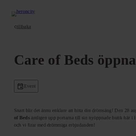
Hoppa
till
innehåll
tillbaka
Care of Beds öppna
Event
Snart blir det ännu enklare att hitta din drömsäng! Den 28 au
of Beds
äntligen upp portarna till sin nyöppnade butik här i
och vi firar med drömmiga erbjudanden!