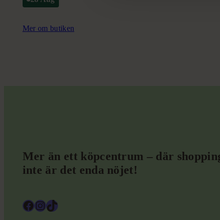
Mer om butiken
Mer än ett köpcentrum – där shoppin
inte är det enda nöjet!
Facebook
Instagram
TikTok