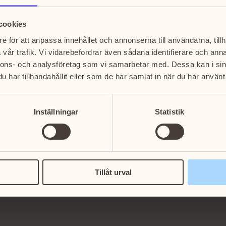
cookies
avel).
e för att anpassa innehållet och annonserna till användarna, tillh
vår trafik. Vi vidarebefordrar även sådana identifierare och anna
n, kuddar &
nnons- och analysföretag som vi samarbetar med. Dessa kan i sin
har tillhandahållit eller som de har samlat in när du har använt 
Inställningar
Statistik
Tillåt urval
. Varmt
i!