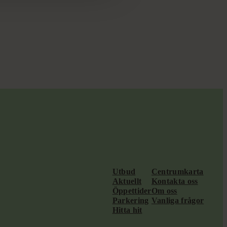
Utbud
Centrumkarta
Aktuellt
Kontakta oss
Öppettider
Om oss
Parkering
Vanliga frågor
Hitta hit